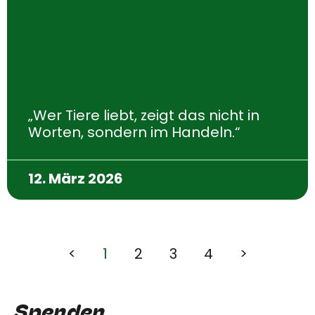
„Wer Tiere liebt, zeigt das nicht in
Worten, sondern im Handeln.“
12. März 2026
<
1
2
3
4
>
Spenden