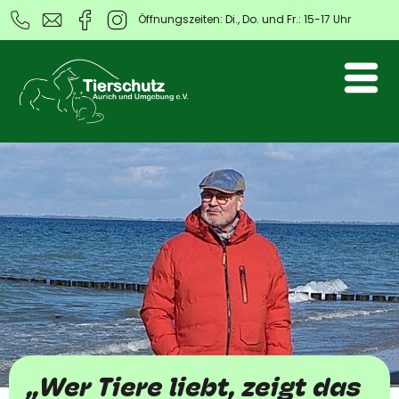
Öffnungszeiten: Di., Do. und Fr.: 15-17 Uhr
„Wer Tiere liebt, zeigt das