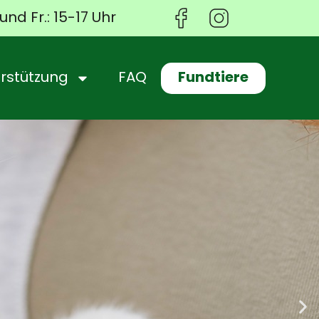
und Fr.: 15-17 Uhr
Fundtiere
rstützung
FAQ