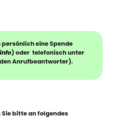
s persönlich eine
Spende
info
) oder telefonisch unter
f den Anrufbeantworter).
Sie bitte an folgendes