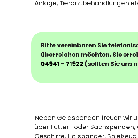
Anlage, Tierarztbehandlungen et
Bitte vereinbaren Sie telefonis
überreichen möchten. Sie errei
04941 – 71922
(sollten Sie uns 
Neben Geldspenden freuen wir u
über Futter- oder Sachspenden, 
Geschirre, Halsbänder, Spielzeug