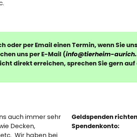
c.
ch oder per Email einen Termin, wenn Sie un
chen uns per E-Mail (
info@tierheim-aurich.
nicht direkt erreichen, sprechen Sie gern au
Geldspenden richten 
ns auch immer sehr
Spendenkonto:
wie Decken,
 etc. Wir haben bei