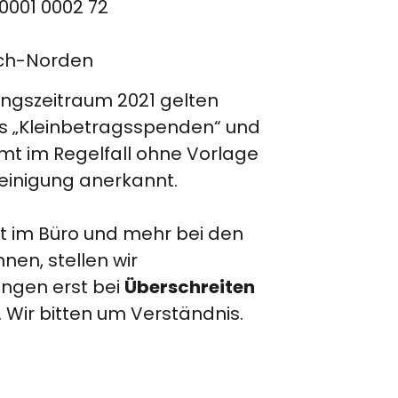
0001 0002 72
ich-Norden
ngszeitraum 2021 gelten
s „Kleinbetragsspenden“ und
t im Regelfall ohne Vorlage
einigung anerkannt.
it im Büro und mehr bei den
nen, stellen wir
Überschreiten
ngen erst bei
 Wir bitten um Verständnis.