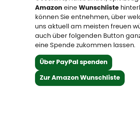
Amazon
Wunschliste
eine
hinterl
können Sie entnehmen, über wel
uns aktuell am meisten freuen w
auch über folgenden Button ganz
eine Spende zukommen lassen.
Über PayPal spenden
Zur Amazon Wunschliste