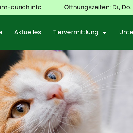
im-aurich.info
Öffnungszeiten: Di., Do. 
e
Aktuelles
Tiervermittlung
Unte