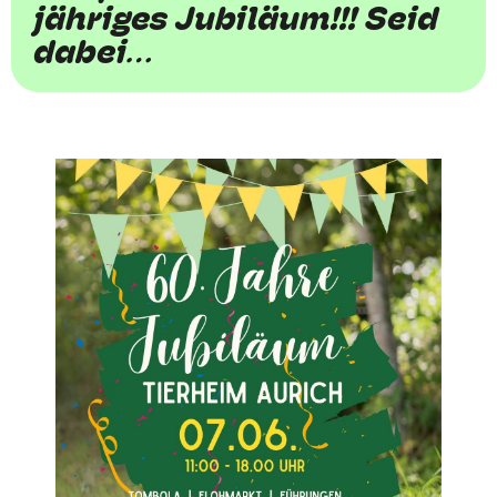
jähriges Jubiläum!!! Seid
dabei…