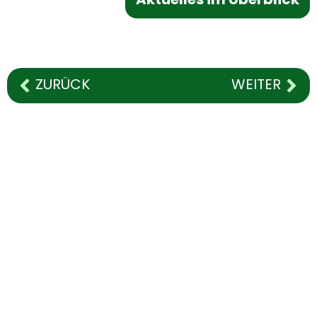
Aktuelles im Überblick
ZURÜCK
WEITER