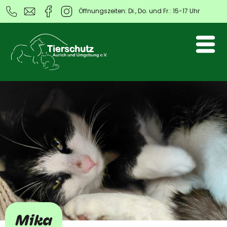
Öffnungszeiten: Di., Do. und Fr.: 15-17 Uhr
Mika