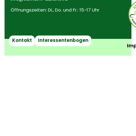
Öffnungszeiten: Di., Do. und Fr.: 15-17 Uhr
Kontakt
Interessentenbogen
Imp