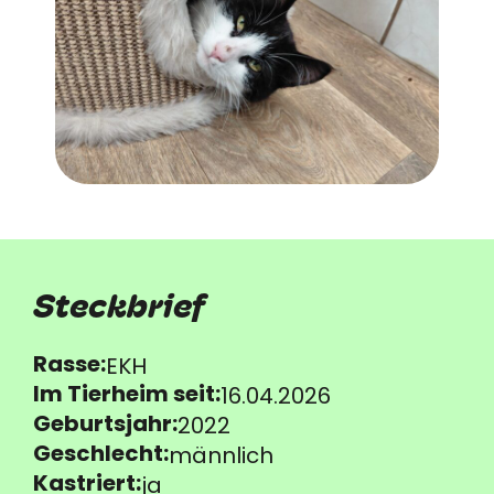
Steckbrief
Rasse:
EKH
Im Tierheim seit:
16.04.2026
Geburtsjahr:
2022
Geschlecht:
männlich
Kastriert:
ja