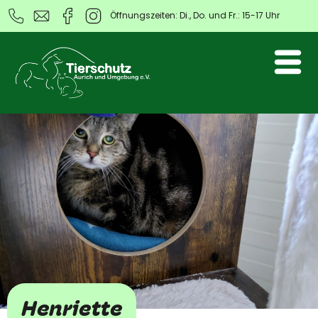
Öffnungszeiten: Di., Do. und Fr.: 15-17 Uhr
Henriette