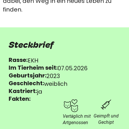
dabei, den Weg in ein neues Leben zu
finden.
Steckbrief
Rasse:
EKH
Im Tierheim seit:
07.05.2026
Geburtsjahr:
2023
Geschlecht:
weiblich
Kastriert:
ja
Fakten:
Geimpft und
Vertäglich mit
Gechipt
Artgenossen