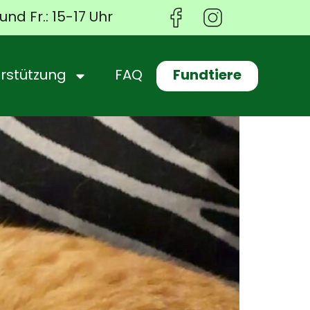
und Fr.: 15-17 Uhr
Fundtiere
rstützung
FAQ