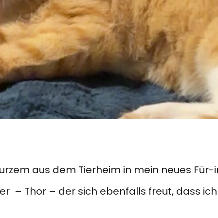
r kurzem aus dem Tierheim in mein neues Fü
er – Thor – der sich ebenfalls freut, dass ich 