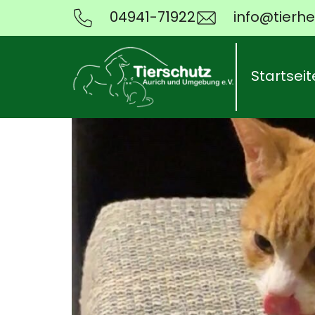
04941-71922
info@tierhe
Startseit