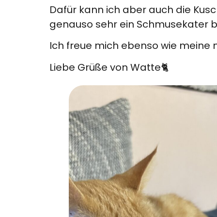
Dafür kann ich aber auch die Kusc
genauso sehr ein Schmusekater b
Ich freue mich ebenso wie meine n
Liebe Grüße von Watte🐈