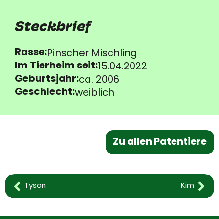
Steckbrief
Rasse:
Pinscher Mischling
Im Tierheim seit:
15.04.2022
Geburtsjahr:
ca. 2006
Geschlecht:
weiblich
Zu allen Patentiere
Tyson
Kim