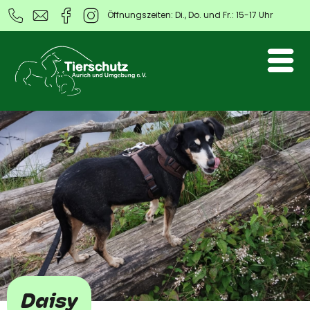
Öffnungszeiten: Di., Do. und Fr.: 15-17 Uhr
Daisy