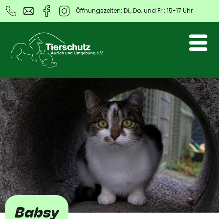
Öffnungszeiten: Di., Do. und Fr.: 15-17 Uhr
Babsy