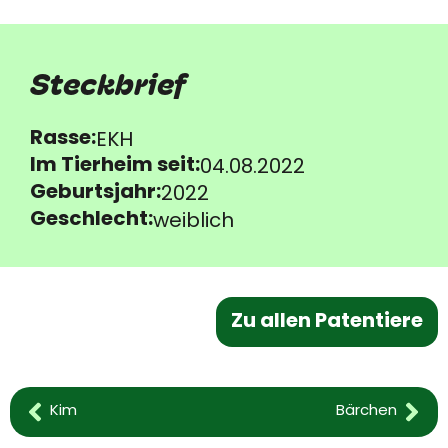
Steckbrief
Rasse:
EKH
Im Tierheim seit:
04.08.2022
Geburtsjahr:
2022
Geschlecht:
weiblich
Zu allen Patentiere
Kim
Bärchen