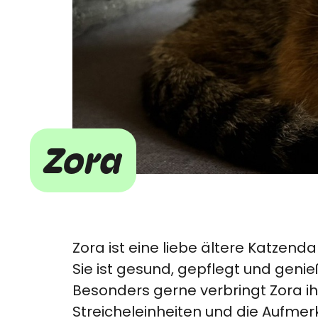
Zora
Zora ist eine liebe ältere Katzen
Sie ist gesund, gepflegt und genie
Besonders gerne verbringt Zora ihr
Streicheleinheiten und die Aufme