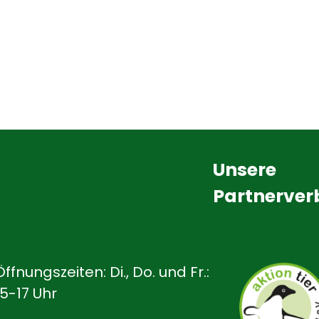
Unsere
Partnerve
Öffnungszeiten: Di., Do. und Fr.:
15-17 Uhr