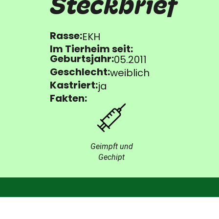
Steckbrief
Rasse:
EKH
Im Tierheim seit:
Geburtsjahr:
05.2011
Geschlecht:
weiblich
Kastriert:
ja
Fakten:
Geimpft und
Gechipt