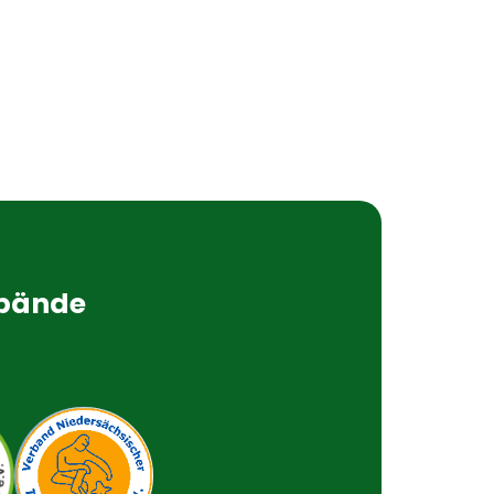
rbände