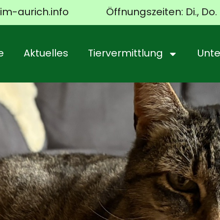
im-aurich.info
Öffnungszeiten: Di., Do. 
e
Aktuelles
Tiervermittlung
Unte