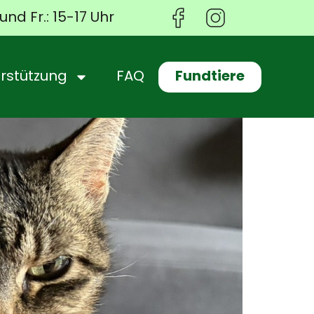
und Fr.: 15-17 Uhr
Fundtiere
rstützung
FAQ