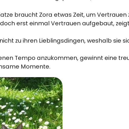
 Katze braucht Zora etwas Zeit, um Vertrauen
och erst einmal Vertrauen aufgebaut, zeigt s
cht zu ihren Lieblingsdingen, weshalb sie s
 eigenen Tempo anzukommen, gewinnt eine tr
meinsame Momente.