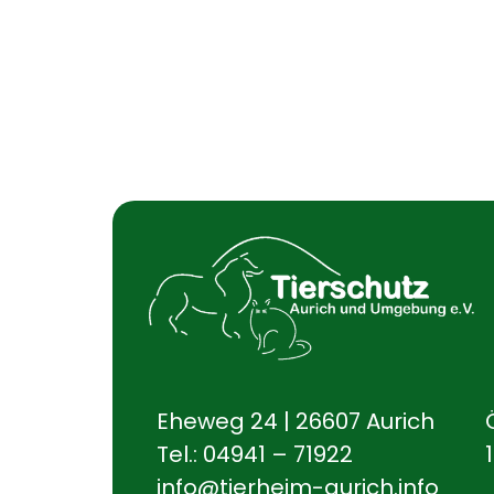
Eheweg 24 | 26607 Aurich
Tel.:
04941 – 71922
info@tierheim-aurich.info