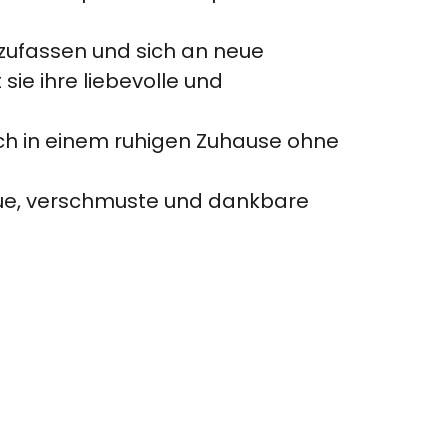
 zufassen und sich an neue
ie ihre liebevolle und
ich in einem ruhigen Zuhause ohne
eue, verschmuste und dankbare