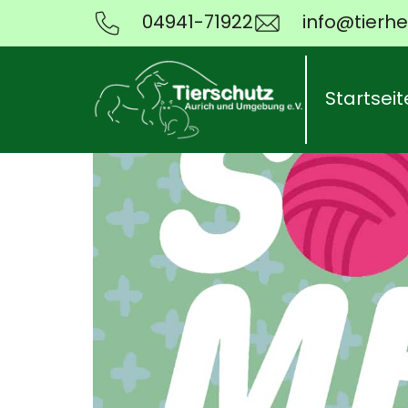
04941-71922
info@tierhe
Startseit