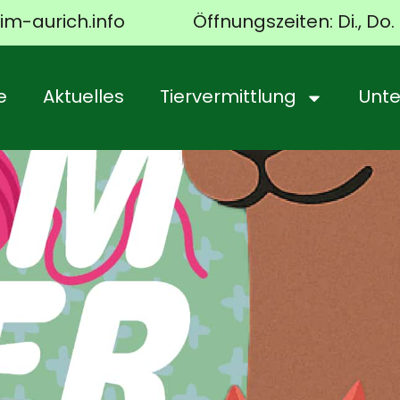
im-aurich.info
Öffnungszeiten: Di., Do. 
e
Aktuelles
Tiervermittlung
Unte