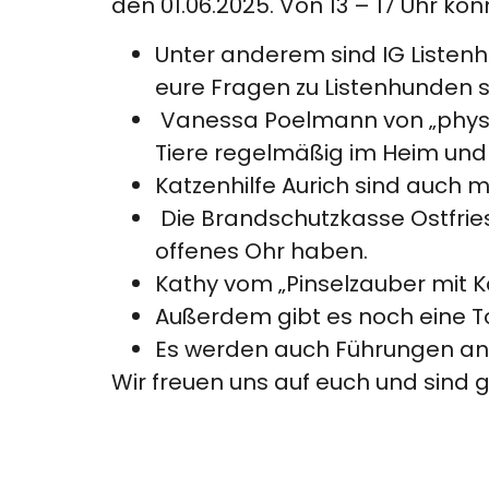
den 01.06.2025. Von 13 – 17 Uhr kön
Unter anderem sind IG Listenh
eure Fragen zu Listenhunden s
Vanessa Poelmann von „physio
Tiere regelmäßig im Heim und 
Katzenhilfe Aurich sind auch mi
Die Brandschutzkasse Ostfries
offenes Ohr haben.
Kathy vom „Pinselzauber mit K
Außerdem gibt es noch eine T
Es werden auch Führungen ange
Wir freuen uns auf euch und sind 