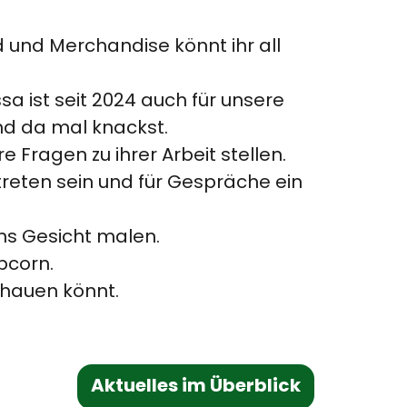
 und Merchandise könnt ihr all
 ist seit 2024 auch für unsere
nd da mal knackst.
e Fragen zu ihrer Arbeit stellen.
reten sein und für Gespräche ein
ins Gesicht malen.
pcorn.
chauen könnt.
Aktuelles im Überblick