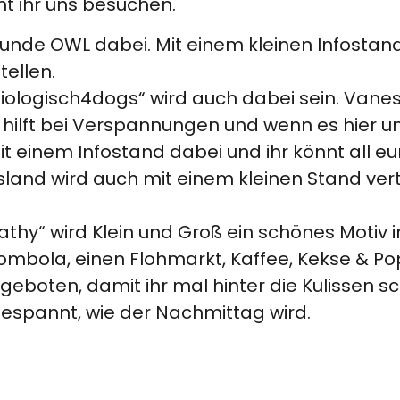
nt ihr uns besuchen.
unde OWL dabei. Mit einem kleinen Infostand
tellen.
logisch4dogs“ wird auch dabei sein. Vanessa
hilft bei Verspannungen und wenn es hier u
t einem Infostand dabei und ihr könnt all eur
land wird auch mit einem kleinen Stand vert
athy“ wird Klein und Groß ein schönes Motiv 
ombola, einen Flohmarkt, Kaffee, Kekse & Po
boten, damit ihr mal hinter die Kulissen s
gespannt, wie der Nachmittag wird.